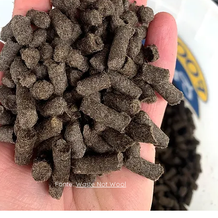
Fonte:
Waste Not Wool