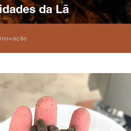
idades da Lã
Inovação