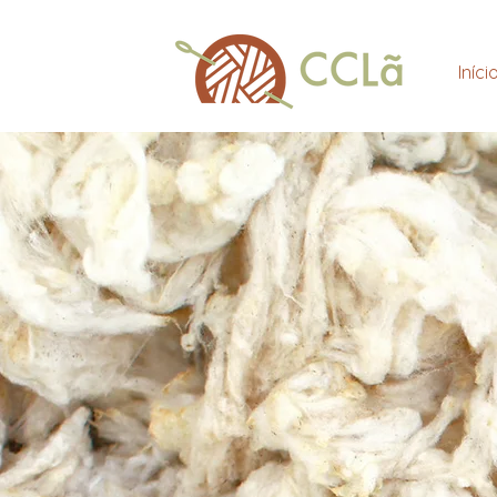
Iníci