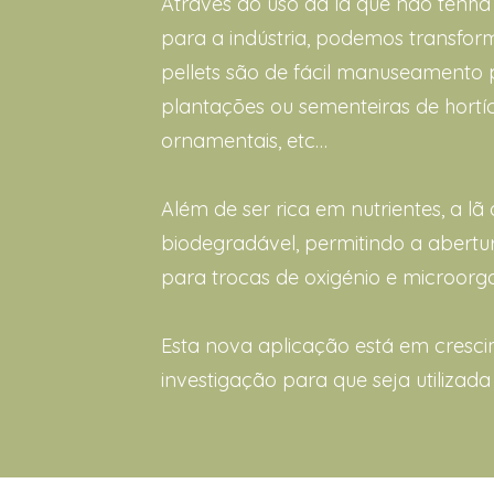
Através do uso da lã que não tenha a
para a indústria, podemos transform
pellets são de fácil manuseamento 
plantações ou sementeiras de hortíc
ornamentais, etc…
Além de ser rica em nutrientes, a l
biodegradável, permitindo a abertu
para trocas de oxigénio e microorg
Esta nova aplicação está em cresc
investigação para que seja utilizad