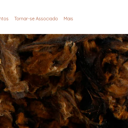
ntos
Tornar-se Associado
Mais