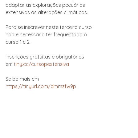
adaptar as explorações pecuárias 
extensivas às alterações climáticas. 
Para se inscrever neste terceiro curso 
não é necessário ter frequentado o 
curso 1 e 2.
Inscrições gratuitas e obrigatórias 
em 
tiny.cc/cursopextensiva
Saiba mais em 
https://tinyurl.com/dmmzfw9p