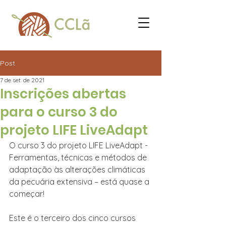
Post
7 de set. de 2021
Inscrições abertas
para o curso 3 do
projeto LIFE LiveAdapt
O curso 3 do projeto LIFE LiveAdapt - 
Ferramentas, técnicas e métodos de 
adaptação às alterações climáticas 
da pecuária extensiva – está quase a 
começar!
Este é o terceiro dos cinco cursos 