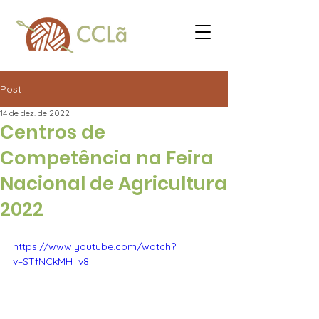
Post
14 de dez. de 2022
Centros de
Competência na Feira
Nacional de Agricultura
2022
https://www.youtube.com/watch?
v=STfNCkMH_v8